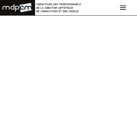
LES FONDATEURS
VOUS ÊTES
NOTRE OFFRE
BARÈME
COMMENT NOUS SAISIR
CONTACT
ACTUALITÉS